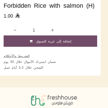
Forbidden Rice with salmon (H)
1.00

إضافة إلى عربة التسوق
الشروط والأحكلام
ضمان استرداد الأموال خلال 30 يوم
الشحن خلال 2-3 أيام عمل